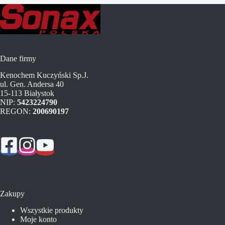
Dane firmy
Kenochem Kuczyński Sp.J.
ul. Gen. Andersa 40
15-113 Białystok
NIP:
5423224790
REGON:
200690197
Zakupy
Wszystkie produkty
Moje konto