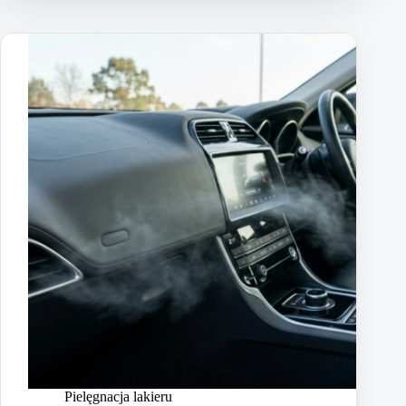
Pielęgnacja lakieru