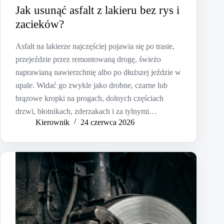
Jak usunąć asfalt z lakieru bez rys i
zacieków?
Asfalt na lakierze najczęściej pojawia się po trasie,
przejeździe przez remontowaną drogę, świeżo
naprawianą nawierzchnię albo po dłuższej jeździe w
upale. Widać go zwykle jako drobne, czarne lub
brązowe kropki na progach, dolnych częściach
drzwi, błotnikach, zderzakach i za tylnymi…
Kierownik
24 czerwca 2026