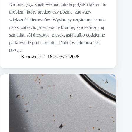
Drobne rysy, zmatowienia i utrata połysku lakieru to
problem, który prędzej czy później zauważy
większość kierowców. Wystarczy częste mycie auta
na szczotkach, przecieranie brudnej karoserii suchą
szmatką, sól drogowa, piasek, asfalt albo codzienne
parkowanie pod chmurką. Dobra wiadomość jest
taka,…
Kierownik
16 czerwca 2026