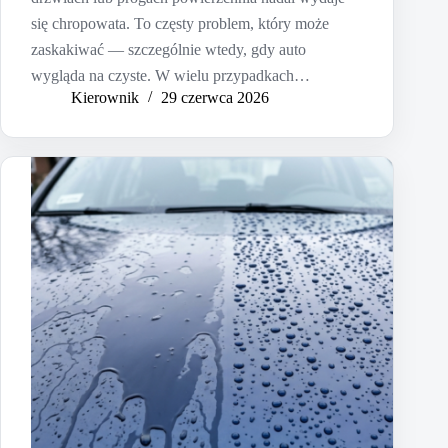
się chropowata. To częsty problem, który może
zaskakiwać — szczególnie wtedy, gdy auto
wygląda na czyste. W wielu przypadkach…
Kierownik
29 czerwca 2026