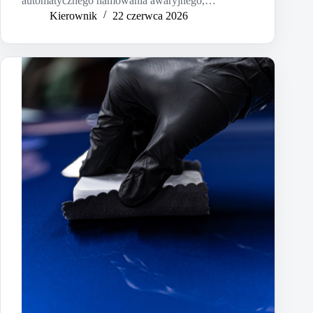
automatycznego hamowania awaryjnego,…
Kierownik
22 czerwca 2026