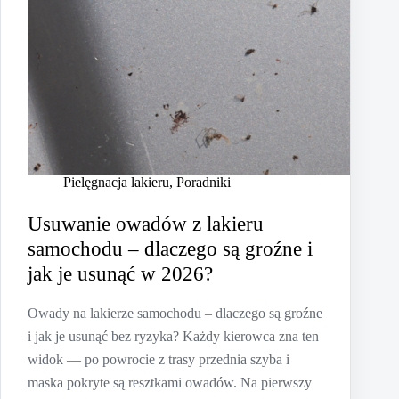
Pielęgnacja lakieru
,
Poradniki
Usuwanie owadów z lakieru
samochodu – dlaczego są groźne i
jak je usunąć w 2026?
Owady na lakierze samochodu – dlaczego są groźne
i jak je usunąć bez ryzyka? Każdy kierowca zna ten
widok — po powrocie z trasy przednia szyba i
maska pokryte są resztkami owadów. Na pierwszy