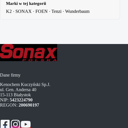
Marki w tej kategorii
K2
·
SONAX
·
FOEN
·
Tenzi
·
Wunderbaum
Dane firmy
Kenochem Kuczyński Sp.J.
ul. Gen. Andersa 40
15-113 Białystok
NIP:
5423224790
REGON:
200690197