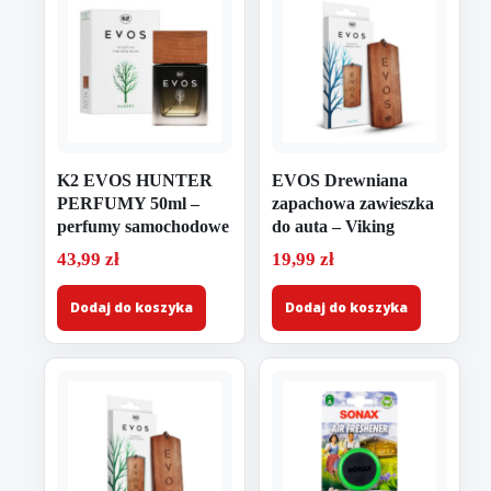
K2 EVOS HUNTER
EVOS Drewniana
PERFUMY 50ml –
zapachowa zawieszka
perfumy samochodowe
do auta – Viking
43,99
zł
19,99
zł
Dodaj do koszyka
Dodaj do koszyka