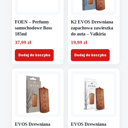
FOEN – Perfumy
K2 EVOS Drewniana
samochodowe Boss
zapachowa zawieszka
185ml
do auta – Valkiria
37,99
zł
19,99
zł
Dodaj do koszyka
Dodaj do koszyka
EVOS Drewniana
EVOS Drewniana