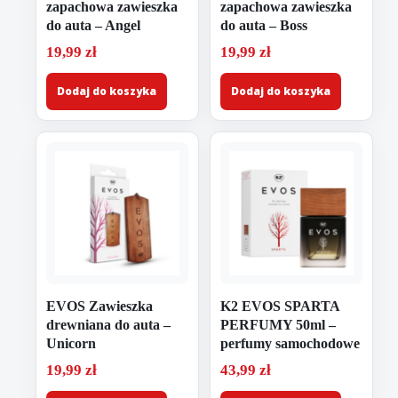
zapachowa zawieszka
zapachowa zawieszka
do auta – Angel
do auta – Boss
19,99
zł
19,99
zł
Dodaj do koszyka
Dodaj do koszyka
EVOS Zawieszka
K2 EVOS SPARTA
drewniana do auta –
PERFUMY 50ml –
Unicorn
perfumy samochodowe
19,99
zł
43,99
zł