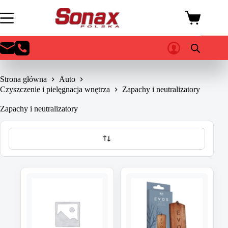
Przejdź
do
Koszyk
treści
Strona główna
Auto
Czyszczenie i pielęgnacja wnętrza
Zapachy i neutralizatory
Zapachy i neutralizatory