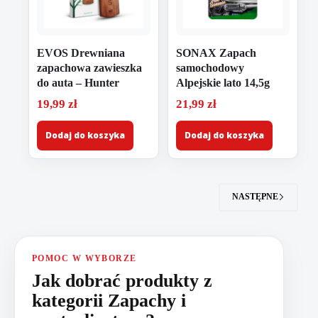
EVOS Drewniana
SONAX Zapach
zapachowa zawieszka
samochodowy
do auta – Hunter
Alpejskie lato 14,5g
19,99
zł
21,99
zł
Dodaj do koszyka
Dodaj do koszyka
NASTĘPNE
POMOC W WYBORZE
Jak dobrać produkty z
kategorii Zapachy i