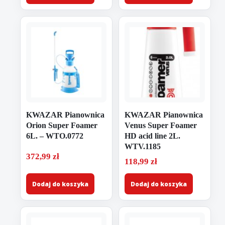
KWAZAR Pianownica
KWAZAR Pianownica
Orion Super Foamer
Venus Super Foamer
6L. – WTO.0772
HD acid line 2L.
WTV.1185
372,99
zł
118,99
zł
Dodaj do koszyka
Dodaj do koszyka