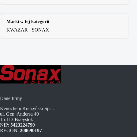
Marki w tej kategorii
KWAZAR
·
SONAX
Dane firmy
Kenochem Kuczyński Sp.J.
ul. Gen. Andersa 40
15-113 Białystok
NIP:
5423224790
REGON:
200690197