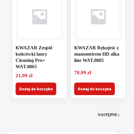
KWAZAR Zespół
KWAZAR Rękojeść z
końcówki lancy
manometrem HD alka
Cleaning Pro+
line WAT.0885
WAT.0865
78,99
zł
21,99
zł
Dodaj do koszyka
Dodaj do koszyka
NASTĘPNE