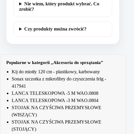
Nie wiem, który produkt wybrać. Co
zrobić?
Czy produkty można zwrócić?
Popularne w kategorii „Akcesoria do sprzątania”
Kij do miotły 120 cm - plastikowy, karbowany
Sonax szczotka z mikrofibry do czyszczenia felg -
417941
LANCA TELESKOPOWA -5 M WAO.0808
LANCA TELESKOPOWA -3 M WAO.0804
STOJAK NA CZYŚCIWA PRZEMYSŁOWE
(WISZĄCY)
STOJAK NA CZYŚCIWA PRZEMYSŁOWE
(STOJĄCY)