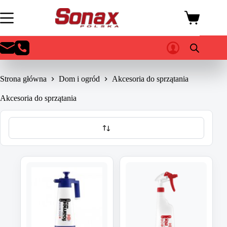
Przejdź
do
Koszyk
treści
Strona główna
Dom i ogród
Akcesoria do sprzątania
Akcesoria do sprzątania