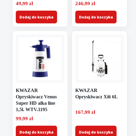
49,99
zł
246,99
zł
Dodaj do koszyka
Dodaj do koszyka
KWAZAR
KWAZAR
Opryskiwacz Venus
Opryskiwacz Xi6 6L
Super HD alka line
1,5l. WTV.1195
167,99
zł
99,99
zł
Dodaj do koszyka
Dodaj do koszyka