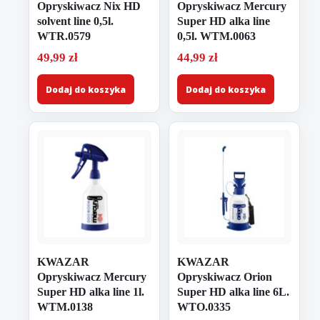
Opryskiwacz Nix HD
Opryskiwacz Mercury
solvent line 0,5l.
Super HD alka line
WTR.0579
0,5l. WTM.0063
49,99
zł
44,99
zł
Dodaj do koszyka
Dodaj do koszyka
KWAZAR
KWAZAR
Opryskiwacz Mercury
Opryskiwacz Orion
Super HD alka line 1l.
Super HD alka line 6L.
WTM.0138
WTO.0335