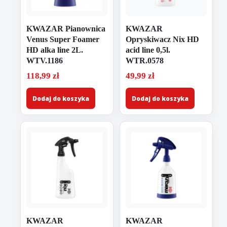
KWAZAR Pianownica
KWAZAR
Venus Super Foamer
Opryskiwacz Nix HD
HD alka line 2L.
acid line 0,5l.
WTV.1186
WTR.0578
118,99
zł
49,99
zł
Dodaj do koszyka
Dodaj do koszyka
KWAZAR
KWAZAR