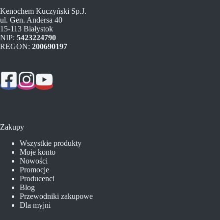
Kenochem Kuczyński Sp.J.
ul. Gen. Andersa 40
15-113 Białystok
NIP:
5423224790
REGON:
200690197
Zakupy
Wszystkie produkty
Moje konto
Nowości
Promocje
Producenci
Blog
Przewodniki zakupowe
Dla myjni