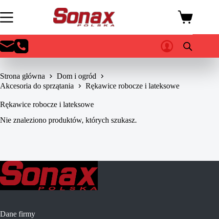
Przejdź
do
Koszyk
treści
Strona główna
Dom i ogród
Akcesoria do sprzątania
Rękawice robocze i lateksowe
Rękawice robocze i lateksowe
Nie znaleziono produktów, których szukasz.
Dane firmy