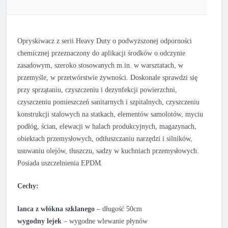
Opryskiwacz z serii Heavy Duty o podwyższonej odporności
chemicznej przeznaczony do aplikacji środków o odczynie
zasadowym, szeroko stosowanych m.in. w warsztatach, w
przemyśle, w przetwórstwie żywności. Doskonale sprawdzi się
przy sprzątaniu, czyszczeniu i dezynfekcji powierzchni,
czyszczeniu pomieszczeń sanitarnych i szpitalnych, czyszczeniu
konstrukcji stalowych na statkach, elementów samolotów, myciu
podłóg, ścian, elewacji w halach produkcyjnych, magazynach,
obiektach przemysłowych, odtłuszczaniu narzędzi i silników,
usuwaniu olejów, tłuszczu, sadzy w kuchniach przemysłowych.
Posiada uszczelnienia EPDM.
Cechy:
lanca z włókna szklanego
– długość 50cm
wygodny lejek
– wygodne wlewanie płynów