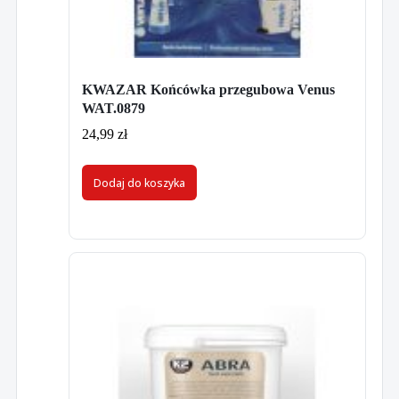
KWAZAR Końcówka przegubowa Venus
WAT.0879
24,99
zł
Dodaj do koszyka