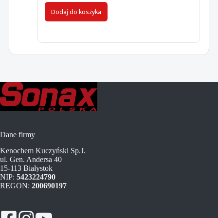
Dodaj do koszyka
Dane firmy
Kenochem Kuczyński Sp.J.
ul. Gen. Andersa 40
15-113 Białystok
NIP:
5423224790
REGON:
200690197