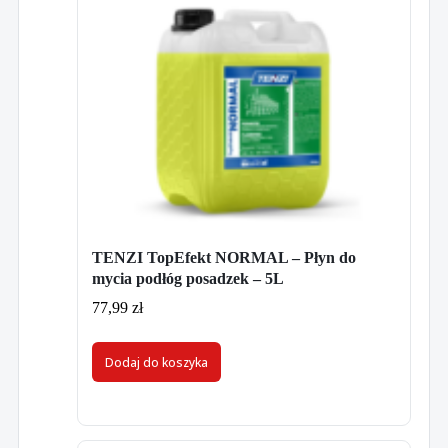
TENZI TopEfekt NORMAL – Płyn do
mycia podłóg posadzek – 5L
77,99
zł
Dodaj do koszyka