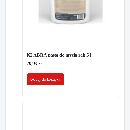
K2 ABRA pasta do mycia rąk 5 l
79,99
zł
Dodaj do koszyka