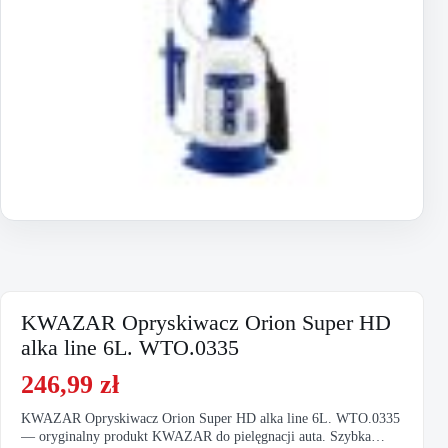
KWAZAR Opryskiwacz Orion Super HD
alka line 6L. WTO.0335
246,99
zł
KWAZAR Opryskiwacz Orion Super HD alka line 6L. WTO.0335
— oryginalny produkt KWAZAR do pielęgnacji auta. Szybka