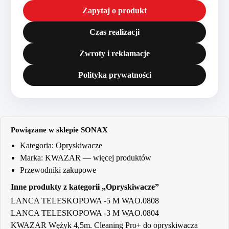
Zapytaj o produkt
Czas realizacji
Zwroty i reklamacje
Polityka prywatności
Powiązane w sklepie SONAX
Kategoria:
Opryskiwacze
Marka:
KWAZAR
— więcej produktów
Przewodniki zakupowe
Inne produkty z kategorii „Opryskiwacze”
LANCA TELESKOPOWA -5 M WAO.0808
LANCA TELESKOPOWA -3 M WAO.0804
KWAZAR Wężyk 4,5m. Cleaning Pro+ do opryskiwacza