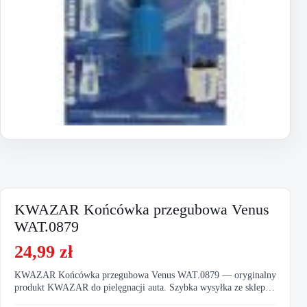
KWAZAR Końcówka przegubowa Venus
WAT.0879
24,99
zł
KWAZAR Końcówka przegubowa Venus WAT.0879 — oryginalny
produkt KWAZAR do pielęgnacji auta. Szybka wysyłka ze sklepu
SONAX.