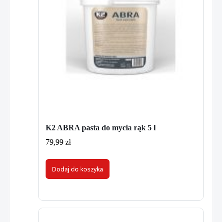
K2 ABRA pasta do mycia rąk 5 l
79,99
zł
Dodaj do koszyka