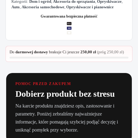
Kategorii:
Dom i ogród
,
Akcesoria do sprzątania
,
Opryskiwacze
,
Auto
,
Akcesoria samochodowe
,
Opryskiwacze i pianownice
Gwarantowana bezpieczna płatność
Do
darmowej dostawy
brakuje Ci jeszcze
250,00
zł
(próg
250,00
zł
)
POMOC PRZED ZAKUPEM
Dobierz produkt bez stresu
Na karcie produktu znajdziesz opis, zastosowanie i
parametry. Poniżej zebraliśmy najważniejsze
informacje, które pomagają szybciej podjąć decyzję i
uniknąć pomyłek przy wyborze.