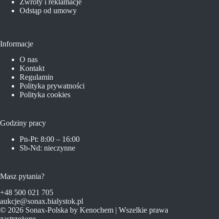
Zwroty i reklamacje
Odstąp od umowy
Informacje
O nas
Kontakt
Regulamin
Polityka prywatności
Polityka cookies
Godziny pracy
Pn-Pt: 8:00 – 16:00
Sb-Nd: nieczynne
Masz pytania?
+48 500 021 705
aukcje@sonax.bialystok.pl
© 2026 Sonax-Polska by Kenochem | Wszelkie prawa
zastrzeżone