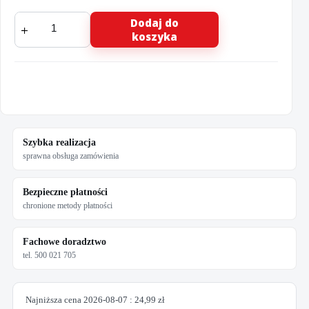
ilość
Dodaj do
KWAZAR
koszyka
Końcówka
przegubowa
Venus
WAT.0879
Szybka realizacja
sprawna obsługa zamówienia
Bezpieczne płatności
chronione metody płatności
Fachowe doradztwo
tel. 500 021 705
Najniższa cena
2026-08-07
:
24,99
zł