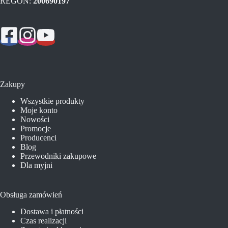
REGON:
200690197
Zakupy
Wszystkie produkty
Moje konto
Nowości
Promocje
Producenci
Blog
Przewodniki zakupowe
Dla myjni
Obsługa zamówień
Dostawa i płatności
Czas realizacji