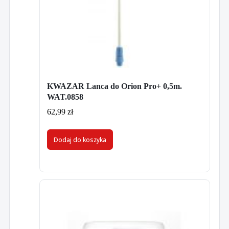
KWAZAR Lanca do Orion Pro+ 0,5m.
WAT.0858
62,99
zł
Dodaj do koszyka