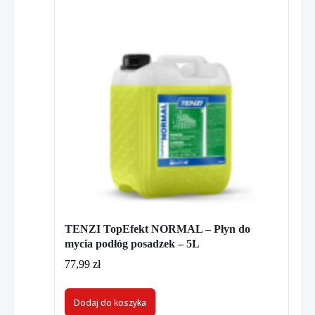
TENZI TopEfekt NORMAL – Płyn do
mycia podłóg posadzek – 5L
77,99
zł
Dodaj do koszyka