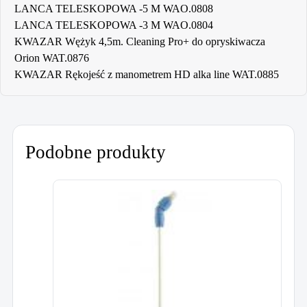
LANCA TELESKOPOWA -5 M WAO.0808
LANCA TELESKOPOWA -3 M WAO.0804
KWAZAR Wężyk 4,5m. Cleaning Pro+ do opryskiwacza
Orion WAT.0876
KWAZAR Rękojeść z manometrem HD alka line WAT.0885
Podobne produkty