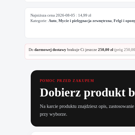
Najniższa cena
2026-08-05
:
14,99
zł
Kategorie:
Auto
,
Mycie i pielęgnacja zewnętrzna
,
Felgi i opon
Do
darmowej dostawy
brakuje Ci jeszcze
250,00
zł
(próg
250,0
POMOC PRZED ZAKUPEM
Dobierz produkt b
Na karcie produktu znajdziesz opis, zastosowanie
przy wyborze.