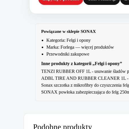
Powiązane w sklepie SONAX
Kategoria:
Felgi i opony
Marka:
Forlega
— więcej produktów
Przewodniki zakupowe
Inne produkty z kategorii „Felgi i opony”
TENZI RUBBER OFF 1L - usuwanie śladów po 
ADBL TIRE AND RUBBER CLEANER 1L - ocz
Sonax szczotka z mikrofibry do czyszczenia fel
SONAX powłoka zabezpieczająca do felg 250m
Podobne produkty