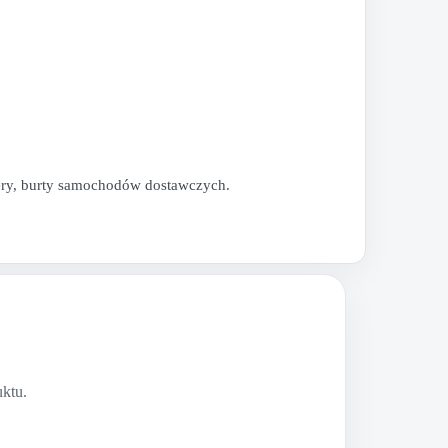
nery, burty samochodów dostawczych.
uktu.