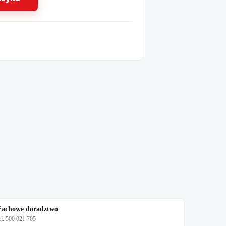
Fachowe doradztwo
el. 500 021 705