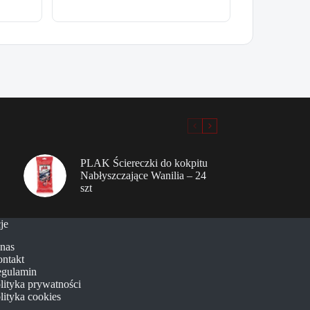
PLAK Ściereczki do kokpitu
Nabłyszczające Wanilia – 24
szt
je
nas
ntakt
gulamin
lityka prywatności
lityka cookies