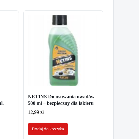
NETINS Do usuwania owadów
l.
500 ml – bezpieczny dla lakieru
12,99
zł
Dodaj do koszyka