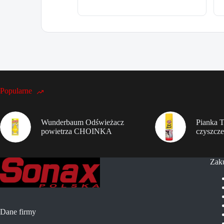
Popularne
Wunderbaum Odświeżacz
Pianka 
powietrza CHOINKA
czyszcze
Zak
Dane firmy