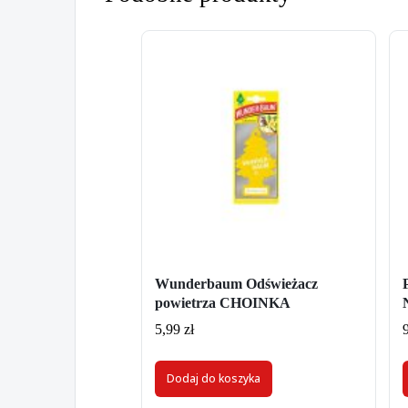
Wunderbaum Odświeżacz
powietrza CHOINKA
5,99
zł
Dodaj do koszyka