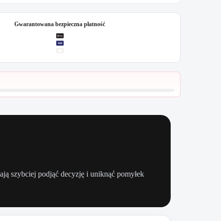
Gwarantowana bezpieczna płatność
gają szybciej podjąć decyzję i uniknąć pomyłek