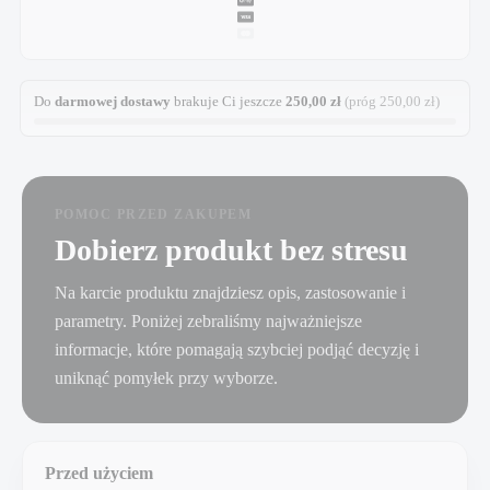
Do
darmowej dostawy
brakuje Ci jeszcze
250,00
zł
(próg
250,00
zł
)
POMOC PRZED ZAKUPEM
Dobierz produkt bez stresu
Na karcie produktu znajdziesz opis, zastosowanie i
parametry. Poniżej zebraliśmy najważniejsze
informacje, które pomagają szybciej podjąć decyzję i
uniknąć pomyłek przy wyborze.
Przed użyciem