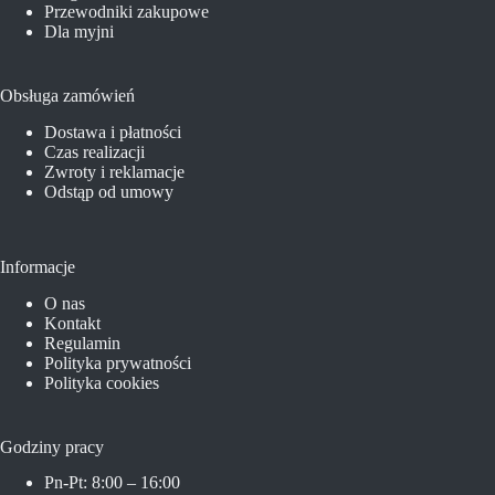
Przewodniki zakupowe
Dla myjni
Obsługa zamówień
Dostawa i płatności
Czas realizacji
Zwroty i reklamacje
Odstąp od umowy
Informacje
O nas
Kontakt
Regulamin
Polityka prywatności
Polityka cookies
Godziny pracy
Pn-Pt: 8:00 – 16:00