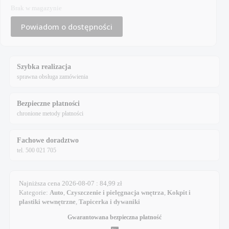
Brak w magazynie
Powiadom o dostępności
Szybka realizacja
sprawna obsługa zamówienia
Bezpieczne płatności
chronione metody płatności
Fachowe doradztwo
tel. 500 021 705
Najniższa cena
2026-08-07
:
84,99
zł
Kategorie:
Auto
,
Czyszczenie i pielęgnacja wnętrza
,
Kokpit i
plastiki wewnętrzne
,
Tapicerka i dywaniki
Gwarantowana bezpieczna płatność