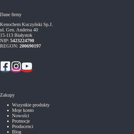
Dane firmy
Kenochem Kuczyński Sp.J.
ul. Gen. Andersa 40
15-113 Białystok
NIP:
5423224790
REGON:
200690197
Zakupy
Wszystkie produkty
Moje konto
Nowości
Promocje
Producenci
Blog