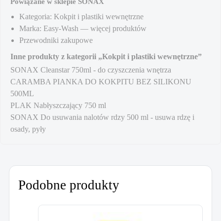
Powiązane w sklepie SONAX
Kategoria:
Kokpit i plastiki wewnętrzne
Marka:
Easy-Wash
— więcej produktów
Przewodniki zakupowe
Inne produkty z kategorii „Kokpit i plastiki wewnętrzne”
SONAX Cleanstar 750ml - do czyszczenia wnętrza
CARAMBA PIANKA DO KOKPITU BEZ SILIKONU
500ML
PLAK Nabłyszczający 750 ml
SONAX Do usuwania nalotów rdzy 500 ml - usuwa rdzę i
osady, pyły
Podobne produkty