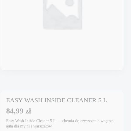
EASY WASH INSIDE CLEANER 5 L
84,99
zł
Easy Wash Inside Cleaner 5 L — chemia do czyszczenia wnętrza
auta dla myjni i warsztatów.