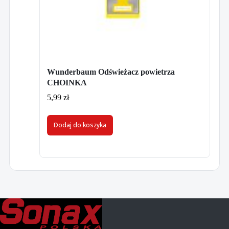
Wunderbaum Odświeżacz powietrza
CHOINKA
5,99
zł
Dodaj do koszyka