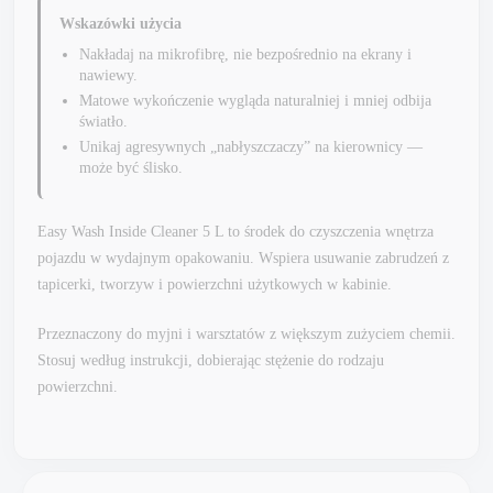
Wskazówki użycia
Nakładaj na mikrofibrę, nie bezpośrednio na ekrany i
nawiewy.
Matowe wykończenie wygląda naturalniej i mniej odbija
światło.
Unikaj agresywnych „nabłyszczaczy” na kierownicy —
może być ślisko.
Easy Wash Inside Cleaner 5 L to środek do czyszczenia wnętrza
pojazdu w wydajnym opakowaniu. Wspiera usuwanie zabrudzeń z
tapicerki, tworzyw i powierzchni użytkowych w kabinie.
Przeznaczony do myjni i warsztatów z większym zużyciem chemii.
Stosuj według instrukcji, dobierając stężenie do rodzaju
powierzchni.