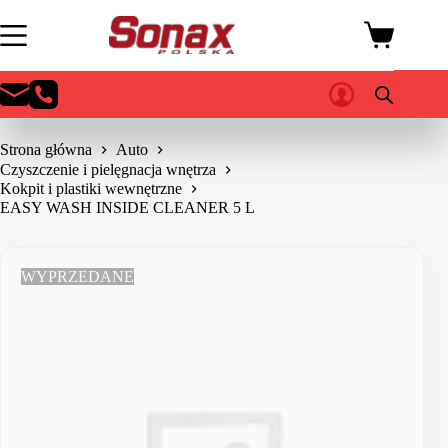
Przejdź
do
Koszyk
treści
Strona główna
Auto
Czyszczenie i pielęgnacja wnętrza
Kokpit i plastiki wewnętrzne
EASY WASH INSIDE CLEANER 5 L
WYPRZEDANE