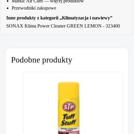
Marka:
Air Clim
— więcej produktów
Przewodniki zakupowe
Inne produkty z kategorii „Klimatyzacja i nawiewy”
SONAX Klima Power Cleaner GREEN LEMON - 323400
Podobne produkty