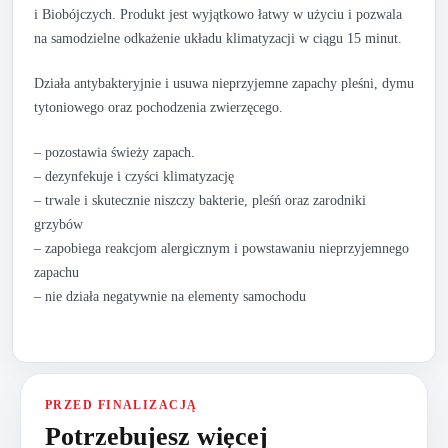
i Biobójczych. Produkt jest wyjątkowo łatwy w użyciu i pozwala
na samodzielne odkażenie układu klimatyzacji w ciągu 15 minut.
Działa antybakteryjnie i usuwa nieprzyjemne zapachy pleśni, dymu
tytoniowego oraz pochodzenia zwierzęcego.
– pozostawia świeży zapach.
– dezynfekuje i czyści klimatyzację
– trwale i skutecznie niszczy bakterie, pleśń oraz zarodniki
grzybów
– zapobiega reakcjom alergicznym i powstawaniu nieprzyjemnego
zapachu
– nie działa negatywnie na elementy samochodu
PRZED FINALIZACJĄ
Potrzebujesz więcej