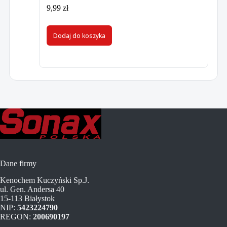
9,99
zł
Dodaj do koszyka
Dane firmy
Kenochem Kuczyński Sp.J.
ul. Gen. Andersa 40
15-113 Białystok
NIP:
5423224790
REGON:
200690197