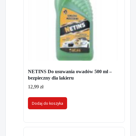
NETINS Do usuwania owadów 500 ml –
bezpieczny dla lakieru
12,99
zł
Dodaj do koszyka