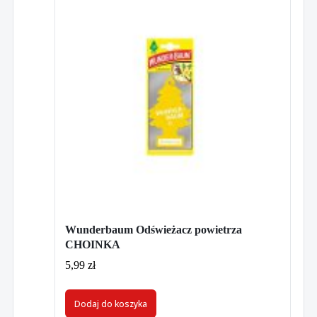
Wunderbaum Odświeżacz powietrza
CHOINKA
5,99
zł
Dodaj do koszyka