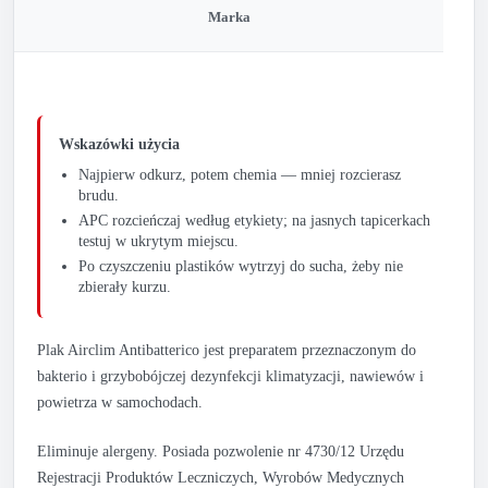
Marka
Wskazówki użycia
Najpierw odkurz, potem chemia — mniej rozcierasz
brudu.
APC rozcieńczaj według etykiety; na jasnych tapicerkach
testuj w ukrytym miejscu.
Po czyszczeniu plastików wytrzyj do sucha, żeby nie
zbierały kurzu.
Plak Airclim Antibatterico jest preparatem przeznaczonym do
bakterio i grzybobójczej dezynfekcji klimatyzacji, nawiewów i
powietrza w samochodach.
Eliminuje alergeny. Posiada pozwolenie nr 4730/12 Urzędu
Rejestracji Produktów Leczniczych, Wyrobów Medycznych