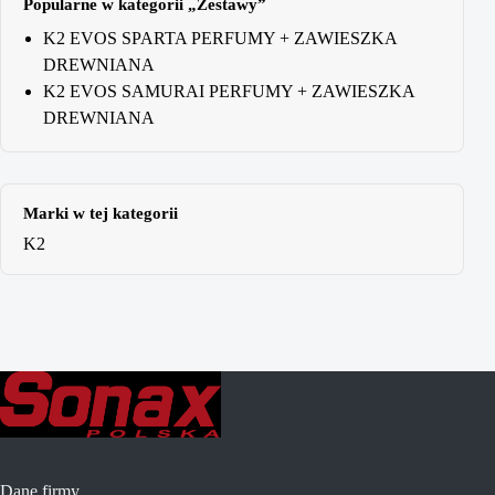
Popularne w kategorii „Zestawy”
K2 EVOS SPARTA PERFUMY + ZAWIESZKA
DREWNIANA
K2 EVOS SAMURAI PERFUMY + ZAWIESZKA
DREWNIANA
Marki w tej kategorii
K2
Dane firmy