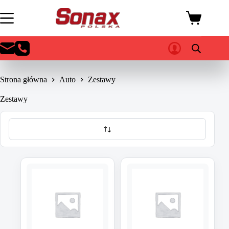
Przejdź
do
Koszyk
treści
Strona główna
Auto
Zestawy
Zestawy