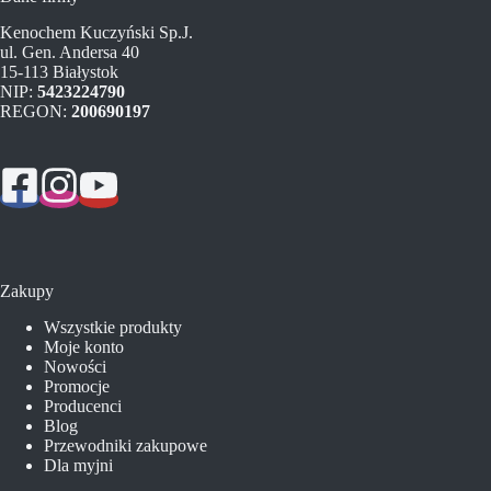
Kenochem Kuczyński Sp.J.
ul. Gen. Andersa 40
15-113 Białystok
NIP:
5423224790
REGON:
200690197
Zakupy
Wszystkie produkty
Moje konto
Nowości
Promocje
Producenci
Blog
Przewodniki zakupowe
Dla myjni