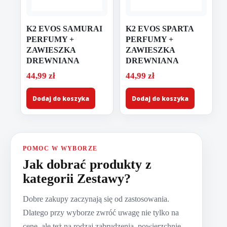
K2 EVOS SAMURAI
K2 EVOS SPARTA
PERFUMY +
PERFUMY +
ZAWIESZKA
ZAWIESZKA
DREWNIANA
DREWNIANA
44,99
zł
44,99
zł
Dodaj do koszyka
Dodaj do koszyka
POMOC W WYBORZE
Jak dobrać produkty z
kategorii Zestawy?
Dobre zakupy zaczynają się od zastosowania.
Dlatego przy wyborze zwróć uwagę nie tylko na
cenę, ale też na rodzaj zabrudzenia, powierzchnię,