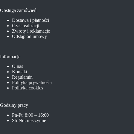
Obsługa zamówień
Dostawa i płatności
Czas realizacji
Zwroty i reklamacje
Odstąp od umowy
Informacje
O nas
Kontakt
Regulamin
Polityka prywatności
Polityka cookies
Godziny pracy
Pn-Pt: 8:00 – 16:00
Sb-Nd: nieczynne