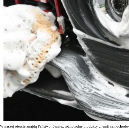
W naszej ofercie znajdą Państwo również różnorodne produkty chemii samochodowej