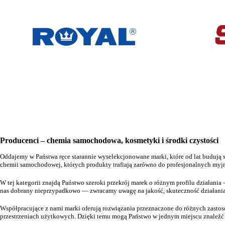
Producenci – chemia samochodowa, kosmetyki i środki czystości
Oddajemy w Państwa ręce starannie wyselekcjonowane marki, które od lat budują 
chemii samochodowej, których produkty trafiają zarówno do profesjonalnych myjni
W tej kategorii znajdą Państwo szeroki przekrój marek o różnym profilu działania
nas dobrany nieprzypadkowo — zwracamy uwagę na jakość, skuteczność działania,
Współpracujące z nami marki oferują rozwiązania przeznaczone do różnych zastoso
przestrzeniach użytkowych. Dzięki temu mogą Państwo w jednym miejscu znaleźć z