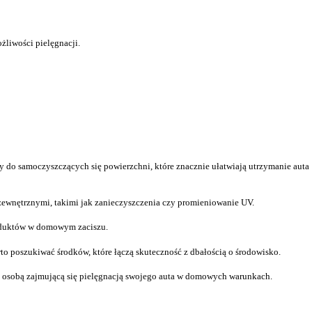
żliwości pielęgnacji.
ty do samoczyszczących się powierzchni, które znacznie ułatwiają utrzymanie auta
zewnętrznymi, takimi jak zanieczyszczenia czy promieniowanie UV.
produktów w domowym zaciszu.
 poszukiwać środków, które łączą skuteczność z dbałością o środowisko.
zy osobą zajmującą się pielęgnacją swojego auta w domowych warunkach.