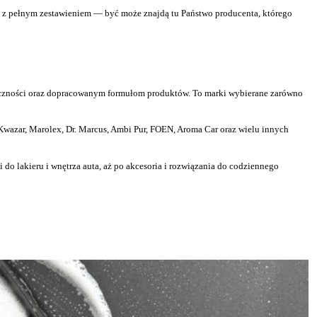
ię z pełnym zestawieniem — być może znajdą tu Państwo producenta, którego
uteczności oraz dopracowanym formułom produktów. To marki wybierane zarówno
 Kwazar, Marolex, Dr. Marcus, Ambi Pur, FOEN, Aroma Car oraz wielu innych
do lakieru i wnętrza auta, aż po akcesoria i rozwiązania do codziennego