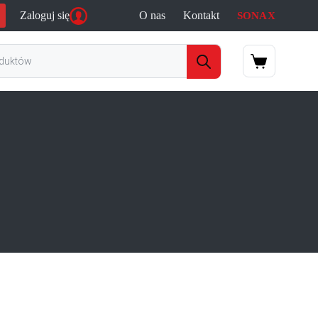
Zaloguj się
O nas
Kontakt
SONAX
a
Koszyk