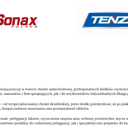
swoją pozycję w świecie chemii samochodowej, profesjonalnych środków czystości 
, warsztatów i firm sprzątających, jak i do użytkowników indywidualnych dbający
 — od wyspecjalizowanej chemii detailerskiej, przez środki przemysłowe, aż po pr
 bezpieczeństwo stosowania oraz powtarzalność efektów.
wań: pielęgnacji lakieru, czyszczenia wnętrza auta, ochrony powierzchni, mycia 
arówno produkty do codziennej pielęgnacji, jak i specjalistyczne preparaty do b