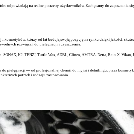
, które odpowiadają na realne potrzeby użytkowników. Zachęcamy do zapoznania s
 i kosmetyków, którzy od lat budują swoją pozycję na rynku dzięki jakości, sk
awodnych rozwiązań do pielęgnacji i czyszczenia.
in. SONAX, K2, TENZI, Turtle Wax, ADBL, Clinex, AMTRA, Nerta, Rain-X,
Vikan
,
o pielęgnacji — od profesjonalnej chemii do myjni i detailingu, przez kosmetyki 
nkretnych potrzeb i rodzaju zastosowania.