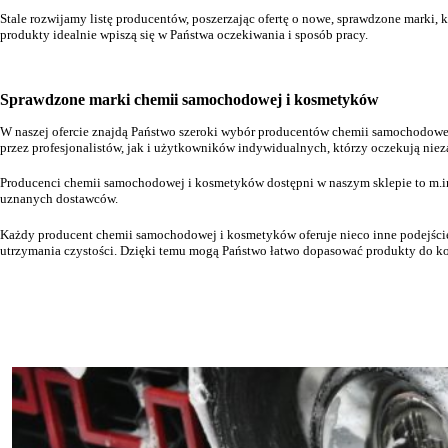
Stale rozwijamy listę producentów, poszerzając ofertę o nowe, sprawdzone marki
produkty idealnie wpiszą się w Państwa oczekiwania i sposób pracy.
Sprawdzone marki chemii samochodowej i kosmetyków
W naszej ofercie znajdą Państwo szeroki wybór producentów chemii samochodowej
przez profesjonalistów, jak i użytkowników indywidualnych, którzy oczekują niez
Producenci chemii samochodowej i kosmetyków dostępni w naszym sklepie to m.
uznanych dostawców.
Każdy producent chemii samochodowej i kosmetyków oferuje nieco inne podejście d
utrzymania czystości. Dzięki temu mogą Państwo łatwo dopasować produkty do ko