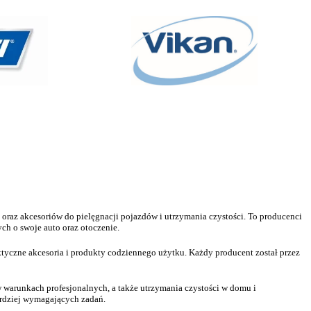
oraz akcesoriów do pielęgnacji pojazdów i utrzymania czystości. To producenci
ch o swoje auto oraz otoczenie.
aktyczne akcesoria i produkty codziennego użytku. Każdy producent został przez
w warunkach profesjonalnych, a także utrzymania czystości w domu i
ardziej wymagających zadań.