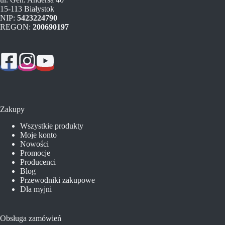
15-113 Białystok
NIP:
5423224790
REGON:
200690197
Zakupy
Wszystkie produkty
Moje konto
Nowości
Promocje
Producenci
Blog
Przewodniki zakupowe
Dla myjni
Obsługa zamówień