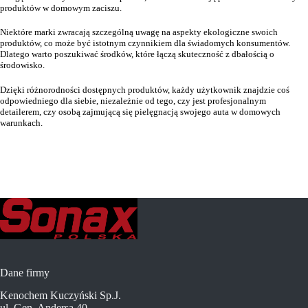
produktów w domowym zaciszu.
Niektóre marki zwracają szczególną uwagę na aspekty ekologiczne swoich
produktów, co może być istotnym czynnikiem dla świadomych konsumentów.
Dlatego warto poszukiwać środków, które łączą skuteczność z dbałością o
środowisko.
Dzięki różnorodności dostępnych produktów, każdy użytkownik znajdzie coś
odpowiedniego dla siebie, niezależnie od tego, czy jest profesjonalnym
detailerem, czy osobą zajmującą się pielęgnacją swojego auta w domowych
warunkach.
Dane firmy
Kenochem Kuczyński Sp.J.
ul. Gen. Andersa 40